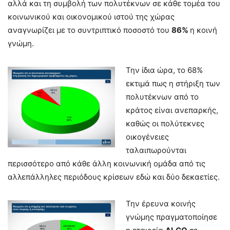
αλλά και τη συμβολή των πολυτέκνων σε κάθε τομέα του
κοινωνικού και οικονομικού ιστού της χώρας
αναγνωρίζει με το συντριπτικό ποσοστό του
86%
η κοινή
γνώμη.
Την ίδια ώρα, το 68%
εκτιμά πως η στήριξη των
πολυτέκνων από το
κράτος είναι ανεπαρκής,
καθώς οι πολύτεκνες
οικογένειες
ταλαιπωρούνται
περισσότερο από κάθε άλλη κοινωνική ομάδα από τις
αλλεπάλληλες περιόδους κρίσεων εδώ και δύο δεκαετίες.
Την έρευνα κοινής
γνώμης πραγματοποίησε