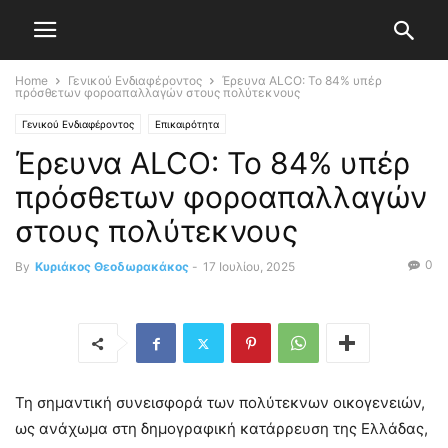
Home
Γενικού Ενδιαφέροντος
Έρευνα ALCO: Το 84% υπέρ
πρόσθετων φοροαπαλλαγών στους πολύτεκνους
Γενικού Ενδιαφέροντος
Επικαιρότητα
Έρευνα ALCO: Το 84% υπέρ
πρόσθετων φοροαπαλλαγών
στους πολύτεκνους
0
By
Κυριάκος Θεοδωρακάκος
-
17 Ιουλίου, 2025
Τη σημαντική συνεισφορά των πολύτεκνων οικογενειών,
ως ανάχωμα στη δημογραφική κατάρρευση της Ελλάδας,