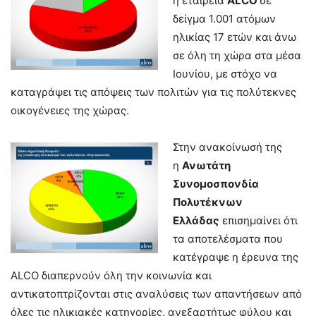
η εταιρεία
ALCO
σε
δείγμα 1.001 ατόμων
ηλικίας 17 ετών και άνω
σε όλη τη χώρα στα μέσα
Ιουνίου, με στόχο να
καταγράψει τις απόψεις των πολιτών για τις πολύτεκνες
οικογένειες της χώρας.
Στην ανακοίνωσή της
η
Ανωτάτη
Συνομοσπονδία
Πολυτέκνων
Ελλάδας
επισημαίνει ότι
τα αποτελέσματα που
κατέγραψε η έρευνα της
ALCO διαπερνούν όλη την κοινωνία και
αντικατοπτρίζονται στις αναλύσεις των απαντήσεων από
όλες τις ηλικιακές κατηγορίες, ανεξαρτήτως φύλου και