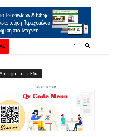
ΑΣ
Διαφημιστείτε Εδώ
- Advertisement -