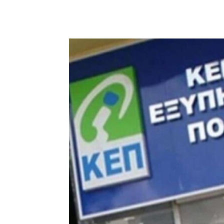
μερίδιο