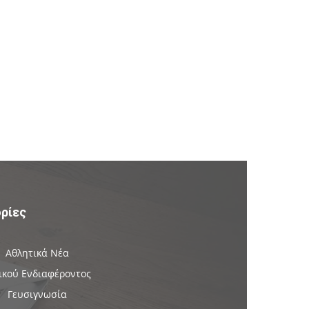
ρίες
Αθλητικά Νέα
ικού Ενδιαφέροντος
Γευσιγνωσία