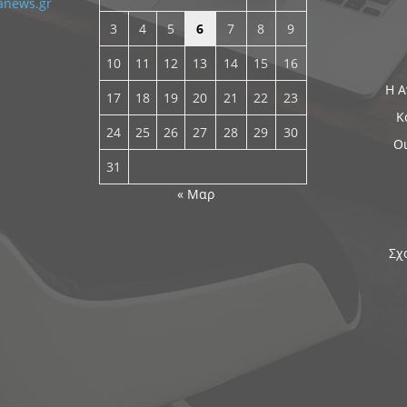
anews.gr
3
4
5
6
7
8
9
10
11
12
13
14
15
16
Η Α
17
18
19
20
21
22
23
Κ
24
25
26
27
28
29
30
Οι
31
« Μαρ
Σχ