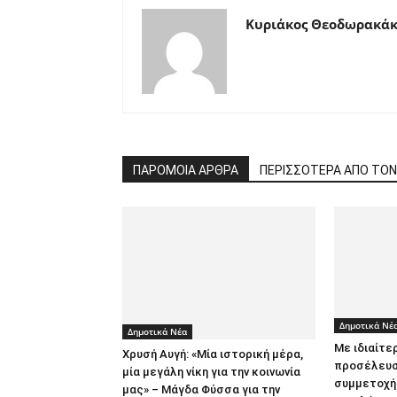
Κυριάκος Θεοδωρακάκ
ΠΑΡΟΜΟΙΑ ΑΡΘΡΑ
ΠΕΡΙΣΣΟΤΕΡΑ ΑΠΟ ΤΟ
Δημοτικά Νέ
Δημοτικά Νέα
Με ιδιαίτε
Χρυσή Αυγή: «Μία ιστορική μέρα,
προσέλευσ
μία μεγάλη νίκη για την κοινωνία
συμμετοχή 
μας» – Μάγδα Φύσσα για την