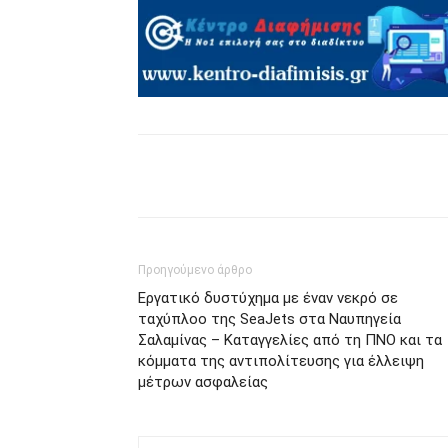
μερίδιο
Προηγούμενο άρθρο
Εργατικό δυστύχημα με έναν νεκρό σε
ταχύπλοο της SeaJets στα Ναυπηγεία
Σαλαμίνας – Καταγγελίες από τη ΠΝΟ και τα
κόμματα της αντιπολίτευσης για έλλειψη
μέτρων ασφαλείας