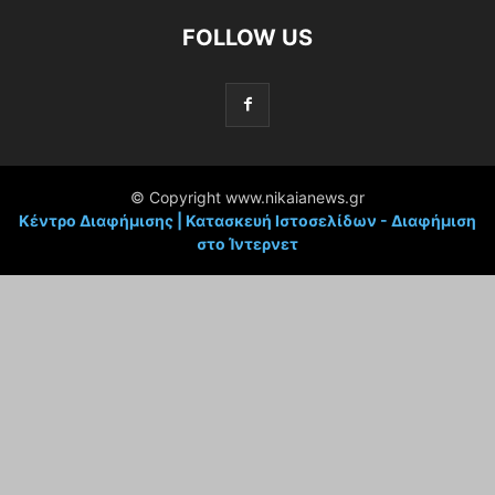
FOLLOW US
© Copyright www.nikaianews.gr
Κέντρο Διαφήμισης | Κατασκευή Ιστοσελίδων - Διαφήμιση
στο Ίντερνετ