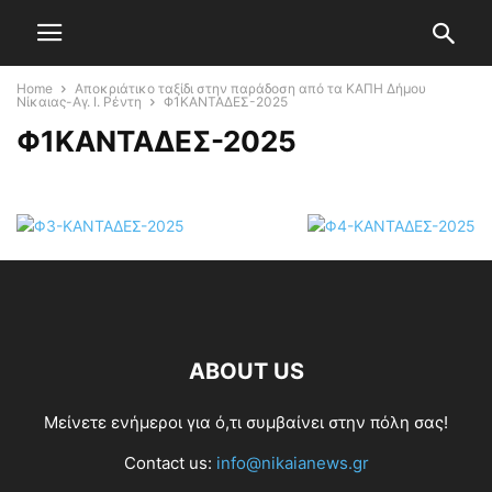
Home
Αποκριάτικο ταξίδι στην παράδοση από τα ΚΑΠΗ Δήμου
Νίκαιας-Αγ. Ι. Ρέντη
Φ1ΚΑΝΤΑΔΕΣ-2025
Φ1ΚΑΝΤΑΔΕΣ-2025
ABOUT US
Μείνετε ενήμεροι για ό,τι συμβαίνει στην πόλη σας!
Contact us:
info@nikaianews.gr