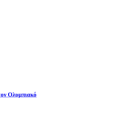
τον Ολυμπιακό