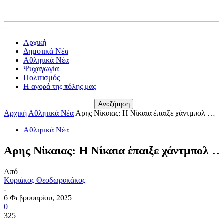
Αρχική
Δημοτικά Νέα
Αθλητικά Νέα
Ψυχαγωγία
Πολιτισμός
Η αγορά της πόλης μας
Αρχική
Αθλητικά Νέα
Αρης Νίκαιας: H Νίκαια έπαιξε χάντμπολ …
Αθλητικά Νέα
Αρης Νίκαιας: H Νίκαια έπαιξε χάντμπολ 
Από
Κυριάκος Θεοδωρακάκος
-
6 Φεβρουαρίου, 2025
0
325