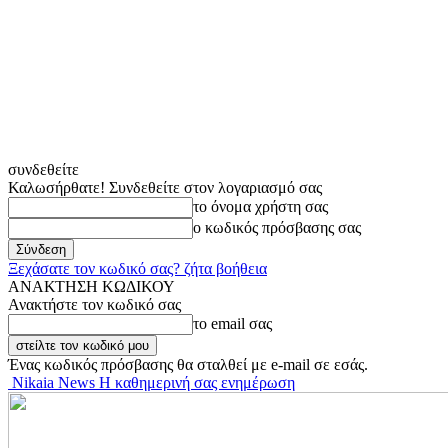
συνδεθείτε
Καλωσήρθατε! Συνδεθείτε στον λογαριασμό σας
το όνομα χρήστη σας
ο κωδικός πρόσβασης σας
Ξεχάσατε τον κωδικό σας? ζήτα βοήθεια
ΑΝΑΚΤΗΣΗ ΚΩΔΙΚΟΥ
Ανακτήστε τον κωδικό σας
το email σας
Ένας κωδικός πρόσβασης θα σταλθεί με e-mail σε εσάς.
Nikaia News Η καθημερινή σας ενημέρωση