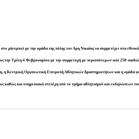
στο χάντμπολ με την ομάδα της πόλης τον Αρη Νικαίας να συμμετέχει στα εθνικά
 την Τρίτη 4 Φεβρουαρίου με την συμμετοχή με περισσότερων από 250 παιδιών 
ντη, η Κεντρική Οργανωτική Επιτροπή Αθλητικών Δραστηριοτήτων και η ομάδα φ
ος καθώς και υπηρεσιακά στελέχη από το τμήμα αθλητισμού και εκδηλώσεων του