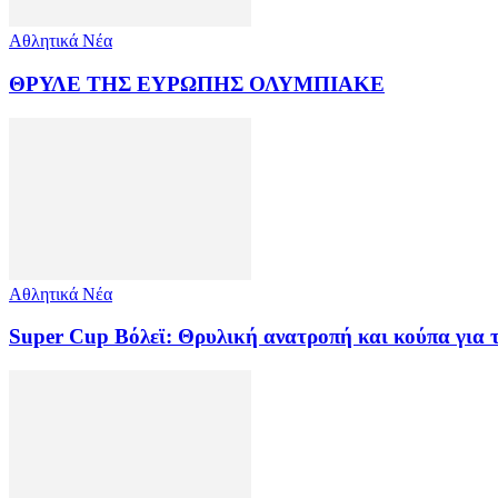
Αθλητικά Νέα
ΘΡΥΛΕ ΤΗΣ ΕΥΡΩΠΗΣ ΟΛΥΜΠΙΑΚΕ
Αθλητικά Νέα
Super Cup Βόλεϊ: Θρυλική ανατροπή και κούπα για 