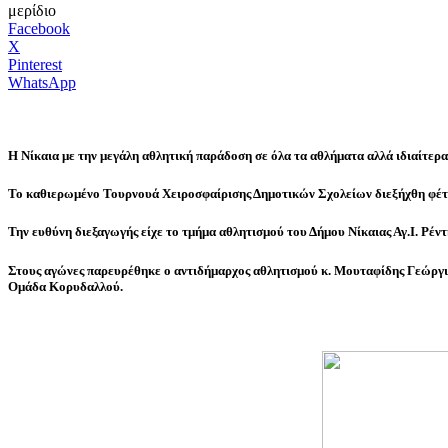
μερίδιο
Facebook
X
Pinterest
WhatsApp
Η Νίκαια με την μεγάλη αθλητική παράδοση σε όλα τα αθλήματα αλλά ιδιαίτερα 
Το καθιερωμένο Τουρνουά Χειροσφαίρισης Δημοτικών Σχολείων διεξήχθη φέτος
Την ευθύνη διεξαγωγής είχε το τμήμα αθλητισμού του Δήμου Νίκαιας Αγ.Ι. Ρέ
Στους αγώνες παρευρέθηκε ο αντιδήμαρχος αθλητισμού κ. Μουταφίδης Γεώργι
Ομάδα Κορυδαλλού.