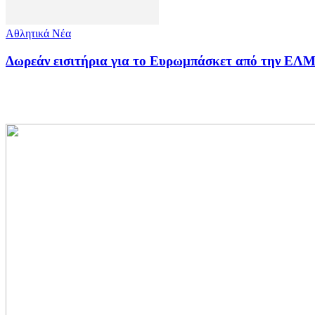
Αθλητικά Νέα
Δωρεάν εισιτήρια για το Ευρωμπάσκετ από την Ε