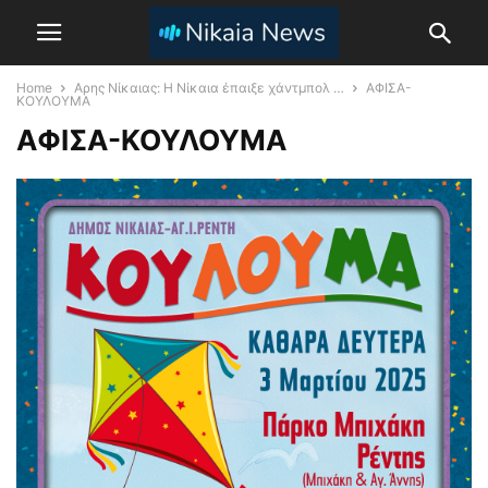
Home
Αρης Νίκαιας: H Νίκαια έπαιξε χάντμπολ …
ΑΦΙΣΑ-
ΚΟΥΛΟΥΜΑ
ΑΦΙΣΑ-ΚΟΥΛΟΥΜΑ