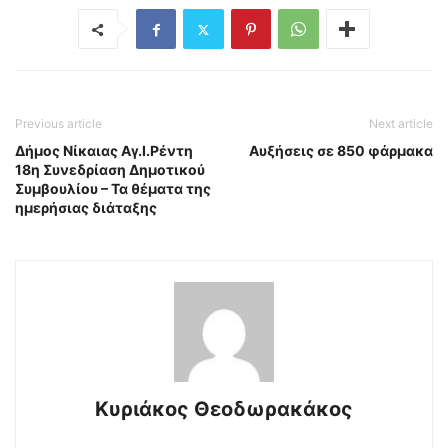
Previous article
Next article
Δήμος Νίκαιας Αγ.Ι.Ρέντη
Αυξήσεις σε 850 φάρμακα
18η Συνεδρίαση Δημοτικού
Συμβουλίου – Τα θέματα της
ημερήσιας διάταξης
Κυριάκος Θεοδωρακάκος