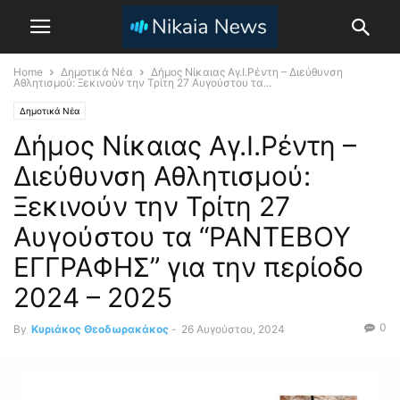
Home
Δημοτικά Νέα
Δήμος Νίκαιας Αγ.Ι.Ρέντη – Διεύθυνση
Αθλητισμού: Ξεκινούν την Τρίτη 27 Αυγούστου τα...
Δημοτικά Νέα
Δήμος Νίκαιας Αγ.Ι.Ρέντη –
Διεύθυνση Αθλητισμού:
Ξεκινούν την Τρίτη 27
Αυγούστου τα “ΡΑΝΤΕΒΟΥ
ΕΓΓΡΑΦΗΣ” για την περίοδο
2024 – 2025
0
By
Κυριάκος Θεοδωρακάκος
-
26 Αυγούστου, 2024