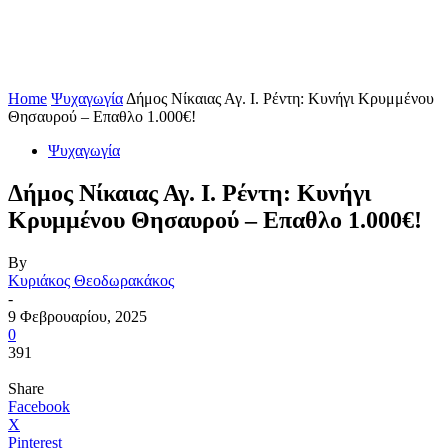
Home
Ψυχαγωγία
Δήμος Νίκαιας Αγ. Ι. Ρέντη: Κυνήγι Κρυμμένου
Θησαυρού – Επαθλο 1.000€!
Ψυχαγωγία
Δήμος Νίκαιας Αγ. Ι. Ρέντη: Κυνήγι
Κρυμμένου Θησαυρού – Επαθλο 1.000€!
By
Κυριάκος Θεοδωρακάκος
-
9 Φεβρουαρίου, 2025
0
391
Share
Facebook
X
Pinterest