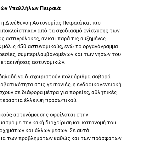
ών Υπαλλήλων Πειραιά:
η Διεύθυνση Αστυνομίας Πειραιά και πιο
 αποκλείστηκαν από τα σχεδιασμό ενίσχυσης των
ς αστυφύλακες, αν και παρά τις αυξημένες
ε μόλις 450 αστυνομικούς, ενώ το οργανόγραμμα
ηρεσίες, συμπεριλαμβανομένων και των νήσων του
μετακινήσεις αστυνομικών.
 δηλαδή να διαχειριστούν πολυάριθμα σοβαρά
αβατικότητα στις γειτονιές, η ενδοοικογενειακή
άσχουν σε διάφορα μέτρα για πορείες, αθλητικές
 τεράστια έλλειψη προσωπικού.
αρκούς αστυνόμευσης οφείλεται στην
σμό με την κακή διαχείριση και κατανομή του
οχημάτων και άλλων μέσων. Σε αυτά
ίτια των προβλημάτων καθώς και των πρόσφατων