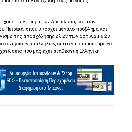
ιραιά από την ενίσχυσή τους με νέους
νίσχυση των Τμημάτων Ασφαλείας και των
υ Πειραιά, όπου υπάρχει μεγάλο πρόβλημα και
ογισμό της απασχόλησης όλων των αστυνομικών
αστυνομικών υπαλλήλων, ώστε να μπορέσουμε να
χρεώσεις που μας έχει αναθέσει η Ελληνική