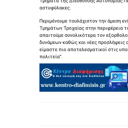
Τμήματα της Διεύθυνσης Αστυνομίας Πε
αστυφύλακες.
Περιμένουμε τουλάχιστον την άμεση ε
Τμημάτων Τροχαίας στην περιφέρεια το
απαιτούμε συνολικότερα τον εξορθολ
δυνάμεων καθώς και νέες προσλήψεις 
είμαστε πιο αποτελεσματικοί στις υπο
πολιτεία”.
μερίδιο