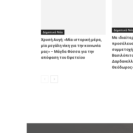
Δημοτικά Νέ
Δημοτικά Νέα
Με ιδιαίτε
Χρυσή Αυγή: «Μία ιστορική μέρα,
προσέλευσ
μία μεγάλη νίκη για την κοινωνία
συμμετοχή 
μας» – Μάγδα Φύσσα για την
Βασιλόπιτ
απόφαση του Εφετείου
Δαρδανελλ
Θεόδωρος