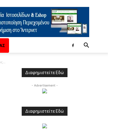
ΑΣ
...
Διαφημιστείτε Εδώ
- Advertisement -
Διαφημιστείτε Εδώ