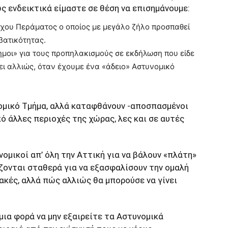
ς ενδεικτικά είμαστε σε θέση να επισημάνουμε:
χου Περάματος ο οποίος με μεγάλο ζήλο προσπαθεί
βατικότητας.
σημοι» για τους προπηλακισμούς σε εκδήλωση που είδε
ει αλλιώς, όταν έχουμε ένα «άδειο» Αστυνομικό
νομικό Τμήμα, αλλά καταφθάνουν -αποσπασμένοι
ό άλλες περιοχές της χώρας, λες και σε αυτές
νομικοί απ’ όλη την Αττική για να βάλουν «πλάτη»
ζονται σταθερά για να εξασφαλίσουν την ομαλή
κές, αλλά πώς αλλιώς θα μπορούσε να γίνει
μια φορά να μην εξαιρείτε τα Αστυνομικά