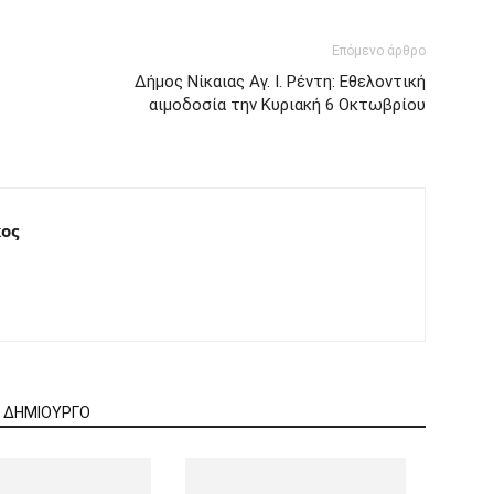
Επόμενο άρθρο
Δήμος Νίκαιας Αγ. Ι. Ρέντη: Εθελοντική
αιμοδοσία την Κυριακή 6 Οκτωβρίου
ος
Ν ΔΗΜΙΟΥΡΓΟ