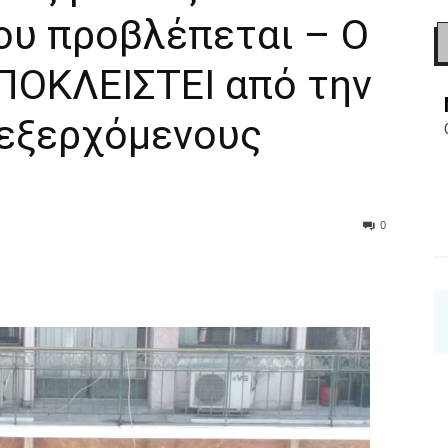
ου προβλέπεται – Ο
ΠΟΚΛΕΙΣΤΕΙ από την
οεξερχόμενους
0