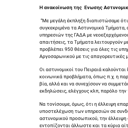
Η ανακοίνωση της Ενωσης Αστυνομικ
“Με μεγάλη έκπληξη διαπιστώσαμε ότι 
συγκεκριμένα τα Αστυνομικά Τμήματα,
υπηρεσιών της ΓΑΔΑ με νεοεξερχόμενου
απαιτήσεις, τα Τμήματα λειτουργούν μ
προβλέπει 950 θέσεις για όλες τις υπ
Αργοσαρωνικού με τις απαγορευτικές 
Οι αστυνομικοί του Πειραιά καλούνται
κοινωνικά προβλήματα, όπως π.χ. η παρ
βία, αλλά και να συνεχίσουν να συμμετ
εκδηλώσεις, ελέγχους κλπ, παρόλο την
Να τονίσουμε, όμως, ότι η έλλειψη επ
υποστελέχωση των υπηρεσιών σε συνδυα
αστυνομικού προσωπικού, την έλλειψη 
εντοπίζονται άλλωστε και τα κύρια α