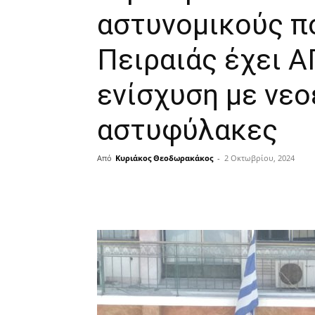
αστυνομικούς π
Πειραιάς έχει Α
ενίσχυση με νε
αστυφύλακες
Από
Κυριάκος Θεοδωρακάκος
-
2 Οκτωβρίου, 2024
μερίδιο