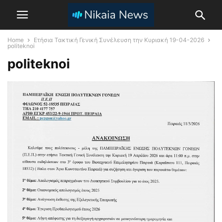
Home
Ετήσια Τακτική Γενική Συνέλευση την Κυριακή 19-04-2026
politeknoi
politeknoi