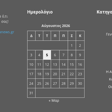
Ημερολόγιο
Κατηγο
 ό,τι
 σας!
Αύγουστος 2026
anews.gr
Γεν
Δ
Τ
Τ
Π
Π
Σ
Κ
1
2
3
4
5
6
7
8
9
10
11
12
13
14
15
16
Η Α
17
18
19
20
21
22
23
Κ
24
25
26
27
28
29
30
Οι
31
« Μαρ