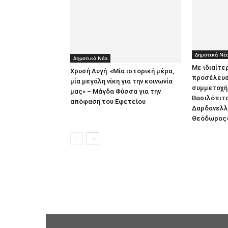
Δημοτικά Νέ
Δημοτικά Νέα
Με ιδιαίτε
Χρυσή Αυγή: «Μία ιστορική μέρα,
προσέλευσ
μία μεγάλη νίκη για την κοινωνία
συμμετοχή 
μας» – Μάγδα Φύσσα για την
Βασιλόπιτ
απόφαση του Εφετείου
Δαρδανελλ
Θεόδωρος