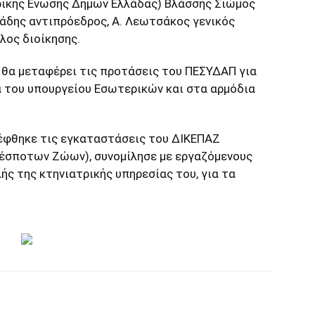
ρικής Ενωσης Δήμων Ελλάδας) Βλάσσης Σιώμος
ιάδης αντιπρόεδρος, Α. Λεωτσάκος γενικός
λος διοίκησης.
 θα μεταφέρει τις προτάσεις του ΠΕΣΥΔΑΠ για
α του υπουργείου Εσωτερικών και στα αρμόδια
κέφθηκε τις εγκαταστάσεις του ΔΙΚΕΠΑΖ
έσποτων Ζώων), συνομίλησε με εργαζόμενους
ς της κτηνιατρικής υπηρεσίας του, για τα