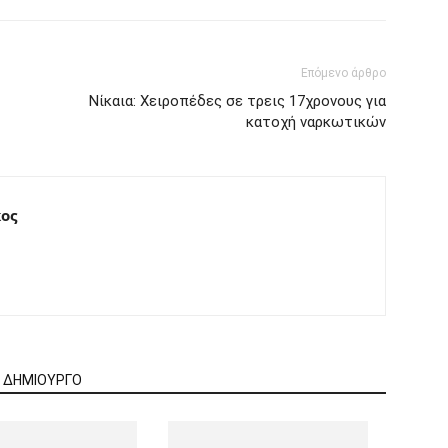
Επόμενο άρθρο
Νίκαια: Χειροπέδες σε τρεις 17χρονους για
κατοχή ναρκωτικών
ος
Ν ΔΗΜΙΟΥΡΓΟ