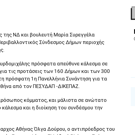
ς της ΝΔ και βουλευτή Μαρία Συρεγγέλα
Περιβαλλοντικός Σύνδεσμος Δήμων περιοχής
ς.
ουρδομιχάλης πρόσφατα απεύθυνε κάλεσμα σε
για τις προτάσεις των 160 Δήμων και των 300
η πρόσφατη 1η Πανελλήνια Συνάντηση για τα
θήνα από τον ΠΕΣΥΔΑΠ -ΔΙΚΕΠΑΖ.
κπρόσωπος κόμματος, και μάλιστα σε ανώτατο
 κάλεσμα και η διοίκηση του συνδέσμου την
μαρχος Αθήνας Όλγα Δούρου, ο αντιπρόεδρος του