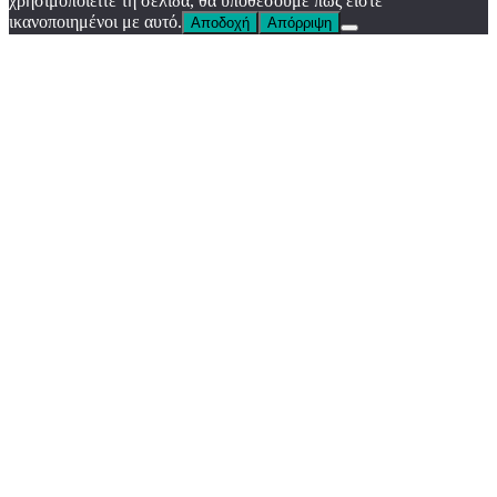
χρησιμοποιείτε τη σελίδα, θα υποθέσουμε πως είστε
ικανοποιημένοι με αυτό.
Αποδοχή
Απόρριψη