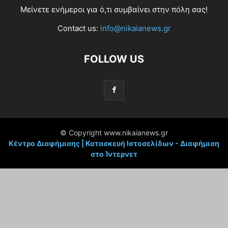
Μείνετε ενήμεροι για ό,τι συμβαίνει στην πόλη σας!
Contact us:
info@nikaianews.gr
FOLLOW US
© Copyright www.nikaianews.gr
Κέντρο Διαφήμισης | Κατασκευή Ιστοσελίδων - Διαφήμιση
στο Ίντερνετ