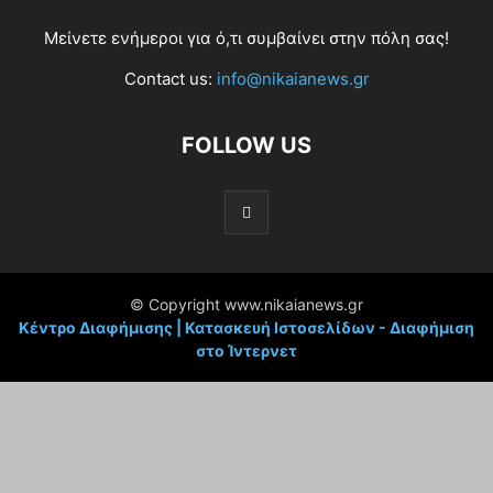
Μείνετε ενήμεροι για ό,τι συμβαίνει στην πόλη σας!
Contact us:
info@nikaianews.gr
FOLLOW US
© Copyright www.nikaianews.gr
Κέντρο Διαφήμισης | Κατασκευή Ιστοσελίδων - Διαφήμιση
στο Ίντερνετ