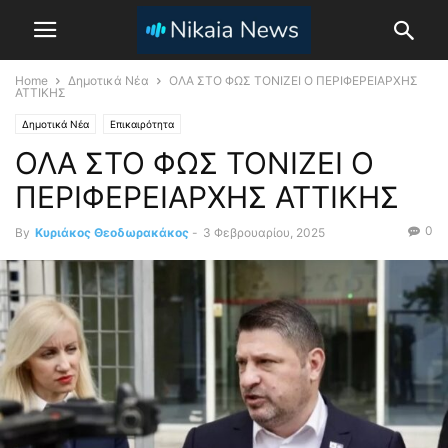
Home
Δημοτικά Νέα
ΟΛΑ ΣΤΟ ΦΩΣ ΤΟΝΙΖΕΙ Ο ΠΕΡΙΦΕΡΕΙΑΡΧΗΣ
ΑΤΤΙΚΗΣ
Δημοτικά Νέα
Επικαιρότητα
ΟΛΑ ΣΤΟ ΦΩΣ ΤΟΝΙΖΕΙ Ο
ΠΕΡΙΦΕΡΕΙΑΡΧΗΣ ΑΤΤΙΚΗΣ
0
By
Κυριάκος Θεοδωρακάκος
-
3 Φεβρουαρίου, 2025