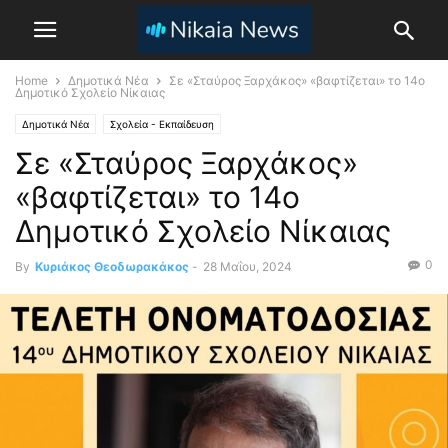
Home
Δημοτικά Νέα
Σε «Σταύρος Ξαρχάκος» «βαφτίζεται» το 14ο
Δημοτικό Σχολείο Νίκαιας
Δημοτικά Νέα
Σχολεία - Εκπαίδευση
Σε «Σταύρος Ξαρχάκος»
«βαφτίζεται» το 14ο
Δημοτικό Σχολείο Νίκαιας
0
By
Κυριάκος Θεοδωρακάκος
-
28 Μαΐου, 2024