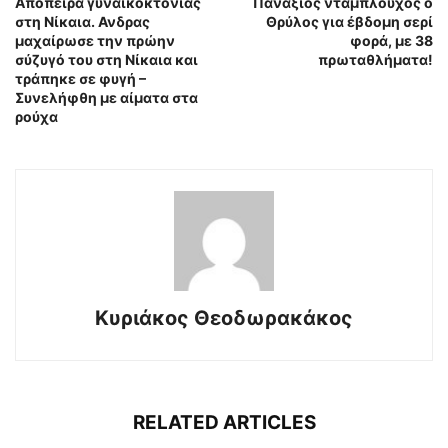
Απόπειρα γυναικοκτονίας
Πανάξιος νταμπλούχος ο
στη Νίκαια. Ανδρας
Θρύλος για έβδομη σερί
μαχαίρωσε την πρώην
φορά, με 38
σύζυγό του στη Νίκαια και
πρωταθλήματα!
τράπηκε σε φυγή –
Συνελήφθη με αίματα στα
ρούχα
Κυριάκος Θεοδωρακάκος
RELATED ARTICLES