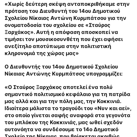
«Χωρίς δεύτερη σκέψη ανταποκριθήκαμε στην
πρόταση του Διευθυντή του 14ου Δημοτικού
Σχολείου Νίκαιας Αντώνη Κυρμπάτσου για την
ονοματοδοσία του σχολείου σε «Σταύρος
Ξαρχάκος». Αυτή η απόφαση αποσκοπεί να
τιμήσει τον μουσικοσυνθέτη που έχει αφήσει
ανεξίτηλο αποτύπωμα στην πολιτιστική
κληρονομιά της χώρας μας»
Ο Διευθυντής του 14ου Δημοτικού Σχολείου
Νίκαιας Αντώνης Κυρμπάτσος υπογραμμίζει:
«Ο Σταύρος Ξαρχάκος αποτελεί ένα πολύ
σημαντικό πολιτισμικό κεφάλαιο για τη πατρίδα
μας αλλά και για την πόλη μας, την Κοκκινιά.
Ιδιαίτερα μάλιστα το τραγούδι του «Νυν και αεί»,
στο οποίο γίνεται σαφής αναφορά στα γεγονότα
του μπλόκου της Κοκκινιάς, μας ωθεί σχεδόν
αυτονόητα να συνδέσουμε το 14ο Δημοτικό
Σχολείο της Νίκαιας, που βρίσκεται ακριβώς