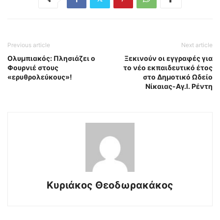
Previous article
Next article
Ολυμπιακός: Πλησιάζει ο
Ξεκινούν οι εγγραφές για
Φουρνιέ στους
το νέο εκπαιδευτικό έτος
«ερυθρολεύκους»!
στο Δημοτικό Ωδείο
Νίκαιας-Αγ.Ι. Ρέντη
Κυριάκος Θεοδωρακάκος