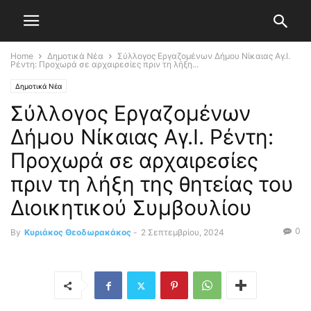
Home
Δημοτικά Νέα
Σύλλογος Εργαζομένων Δήμου Νίκαιας Αγ.Ι.
Ρέντη: Προχωρά σε αρχαιρεσίες πριν τη λήξη...
Δημοτικά Νέα
Σύλλογος Εργαζομένων
Δήμου Νίκαιας Αγ.Ι. Ρέντη:
Προχωρά σε αρχαιρεσίες
πριν τη λήξη της θητείας του
Διοικητικού Συμβουλίου
0
By
Κυριάκος Θεοδωρακάκος
-
2 Σεπτεμβρίου, 2024