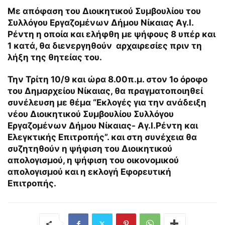
Με απόφαση του Διοικητικού Συμβουλίου του
Συλλόγου Εργαζομένων Δήμου Νίκαιας Αγ.Ι.
Ρέντη η οποία και ελήφθη με ψήφους 8 υπέρ και
1 κατά, θα διενεργηθούν αρχαιρεσίες πριν τη
λήξη της θητείας του.
Την Τρίτη 10/9 και ώρα 8.00π.μ. στον 1ο όροφο
του Δημαρχείου Νίκαιας, θα πραγματοποιηθεί
συνέλευση με θέμα “Εκλογές για την ανάδειξη
νέου Διοικητικού Συμβουλίου Συλλόγου
Εργαζομένων Δήμου Νίκαιας- Αγ.Ι.Ρέντη και
Ελεγκτικής Επιτροπής”. και στη συνέχεια θα
συζητηθούν η ψήφιση του Διοικητικού
απολογισμού, η ψήφιση του οικονομικού
απολογισμού και η εκλογή Εφορευτική
Επιτροπής.