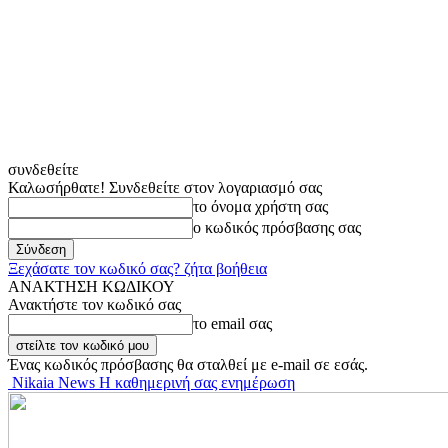
συνδεθείτε
Καλωσήρθατε! Συνδεθείτε στον λογαριασμό σας
το όνομα χρήστη σας
ο κωδικός πρόσβασης σας
Ξεχάσατε τον κωδικό σας? ζήτα βοήθεια
ΑΝΑΚΤΗΣΗ ΚΩΔΙΚΟΥ
Ανακτήστε τον κωδικό σας
το email σας
Ένας κωδικός πρόσβασης θα σταλθεί με e-mail σε εσάς.
Nikaia News Η καθημερινή σας ενημέρωση