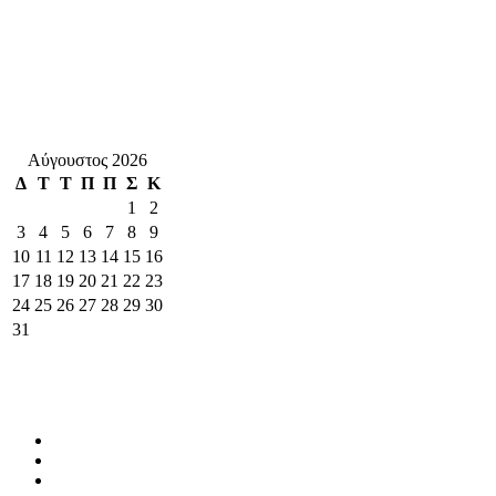
Αύγουστος 2026
Δ
Τ
Τ
Π
Π
Σ
Κ
1
2
3
4
5
6
7
8
9
10
11
12
13
14
15
16
17
18
19
20
21
22
23
24
25
26
27
28
29
30
31