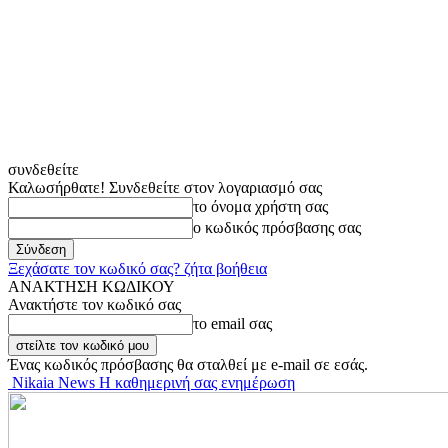
συνδεθείτε
Καλωσήρθατε! Συνδεθείτε στον λογαριασμό σας
το όνομα χρήστη σας
ο κωδικός πρόσβασης σας
Ξεχάσατε τον κωδικό σας? ζήτα βοήθεια
ΑΝΑΚΤΗΣΗ ΚΩΔΙΚΟΥ
Ανακτήστε τον κωδικό σας
το email σας
Ένας κωδικός πρόσβασης θα σταλθεί με e-mail σε εσάς.
Nikaia News Η καθημερινή σας ενημέρωση