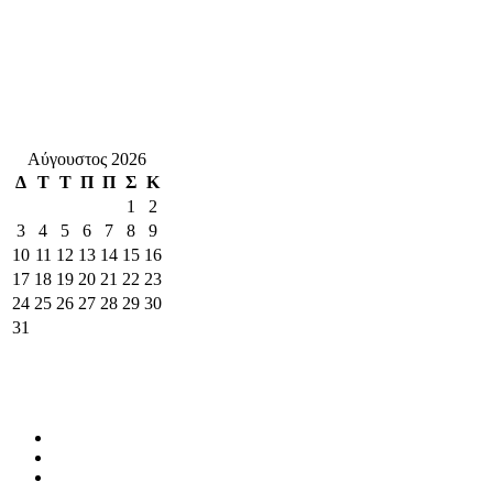
Αύγουστος 2026
Δ
Τ
Τ
Π
Π
Σ
Κ
1
2
3
4
5
6
7
8
9
10
11
12
13
14
15
16
17
18
19
20
21
22
23
24
25
26
27
28
29
30
31