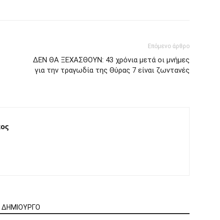
Επόμενο άρθρο
ΔΕΝ ΘΑ ΞΕΧΑΣΘΟΥΝ: 43 χρόνια μετά οι μνήμες
για την τραγωδία της Θύρας 7 είναι ζωντανές
ος
Ν ΔΗΜΙΟΥΡΓΟ