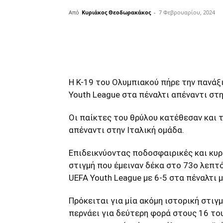
Από
Κυριάκος Θεοδωρακάκος
-
7 Φεβρουαρίου, 2024
μερίδιο
Η Κ-19 του Ολυμπιακού πήρε την πανάξι
Youth League στα πέναλτι απέναντι στην
Οι παίκτες του θρύλου κατέθεσαν και 
απέναντι στην Ιταλική ομάδα.
Επιδεικνύοντας ποδοσφαιρικές και κυρ
στιγμή που έμειναν δέκα στο 73ο λεπτό
UEFA Youth League με 6-5 στα πέναλτι 
Πρόκειται για μία ακόμη ιστορική στιγμ
περνάει για δεύτερη φορά στους 16 το