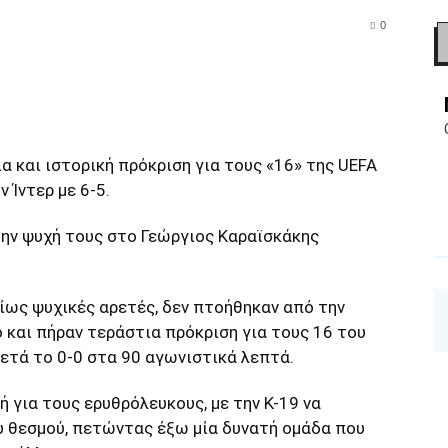
0
α και ιστορική πρόκριση για τους «16» της UEFA
 Ίντερ με 6-5.
την ψυχή τους στο Γεώργιος Καραϊσκάκης
ίως ψυχικές αρετές, δεν πτοήθηκαν από την
 και πήραν τεράστια πρόκριση για τους 16 του
μετά το 0-0 στα 90 αγωνιστικά λεπτά.
ή για τους ερυθρόλευκους, με την Κ-19 να
υ θεσμού, πετώντας έξω μία δυνατή ομάδα που