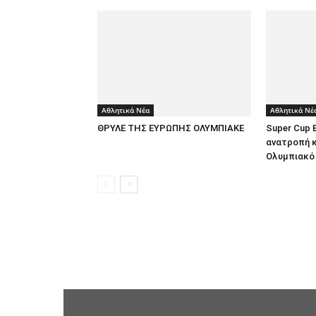
Αθλητικά Νέα
Αθλητικά Νέ
ΘΡΥΛΕ ΤΗΣ ΕΥΡΩΠΗΣ ΟΛΥΜΠΙΑΚΕ
Super Cup 
ανατροπή κ
Ολυμπιακό