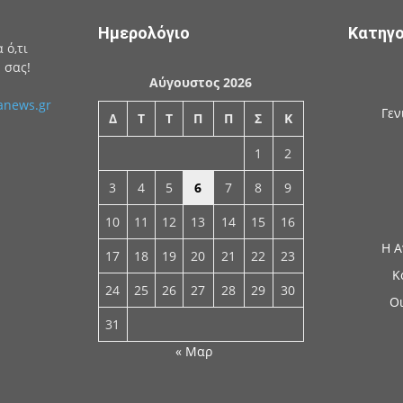
Ημερολόγιο
Κατηγο
 ό,τι
 σας!
Αύγουστος 2026
anews.gr
Γεν
Δ
Τ
Τ
Π
Π
Σ
Κ
1
2
3
4
5
6
7
8
9
10
11
12
13
14
15
16
Η Α
17
18
19
20
21
22
23
Κ
24
25
26
27
28
29
30
Οι
31
« Μαρ