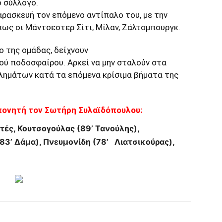
 σύλλογο.
αρασκευή τον επόμενο αντίπαλο του, με την
ως οι Μάντσεστερ Σίτι, Μίλαν, Ζάλτσμπουργκ.
ο της ομάδας, δείχνουν
ού ποδοσφαίρου. Αρκεί να μην σταλούν στα
ημάτων κατά τα επόμενα κρίσιμα βήματα της
ονητή τον Σωτήρη Συλαϊδόπουλου:
ατές, Κουτσογούλας (89’ Τανούλης),
3’ Δάμα), Πνευμονίδη (78’ Λιατσικούρας),