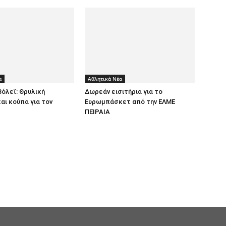
α
Αθλητικά Νέα
Βόλεϊ: Θρυλική
Δωρεάν εισιτήρια για το
αι κούπα για τον
Ευρωμπάσκετ από την ΕΛΜΕ
ΠΕΙΡΑΙΑ