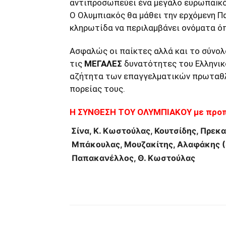
αντιπροσωπεύει ένα μεγάλο ευρωπαïκό
Ο Ολυμπιακός θα μάθει την ερχόμενη Π
κληρωτίδα να περιλαμβάνει ονόματα όπ
Ασφαλώς οι παίκτες αλλά και το σύνολ
τις
ΜΕΓΑΛΕΣ
δυνατότητες του Ελληνικ
αζήτητα των επαγγελματικών πρωταθλ
πορείας τους.
Η ΣΥΝΘΕΣΗ ΤΟΥ ΟΛΥΜΠΙΑΚΟΥ με προπ
Σίνα, Κ. Κωστούλας, Κουτσίδης, Πρεκ
Μπάκουλας, Μουζακίτης, Αλαφάκης (8
Παπακανέλλος, Θ. Κωστούλας