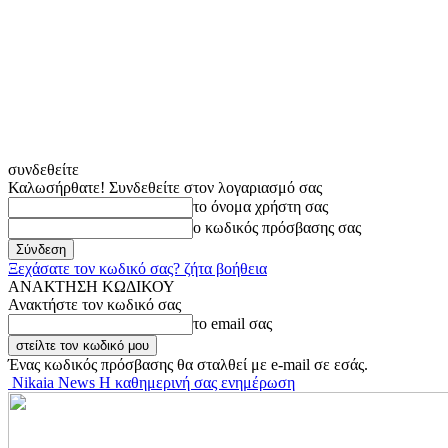
συνδεθείτε
Καλωσήρθατε! Συνδεθείτε στον λογαριασμό σας
το όνομα χρήστη σας
ο κωδικός πρόσβασης σας
Ξεχάσατε τον κωδικό σας? ζήτα βοήθεια
ΑΝΑΚΤΗΣΗ ΚΩΔΙΚΟΥ
Ανακτήστε τον κωδικό σας
το email σας
Ένας κωδικός πρόσβασης θα σταλθεί με e-mail σε εσάς.
Nikaia News Η καθημερινή σας ενημέρωση