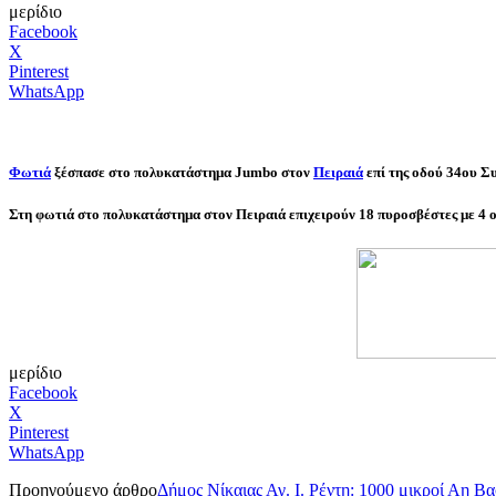
μερίδιο
Facebook
X
Pinterest
WhatsApp
Φωτιά
ξέσπασε στο πολυκατάστημα Jumbo στον
Πειραιά
επί της οδού 34ου Σ
Στη φωτιά στο πολυκατάστημα στον Πειραιά επιχειρούν 18 πυροσβέστες με 4 
μερίδιο
Facebook
X
Pinterest
WhatsApp
Προηγούμενο άρθρο
Δήμος Νίκαιας Αγ. Ι. Ρέντη: 1000 μικροί Αη Β