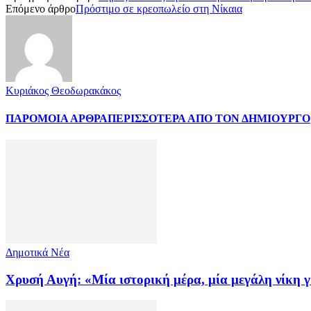
Επόμενο άρθρο
Πρόστιμο σε κρεοπωλείο στη Νίκαια
Κυριάκος Θεοδωρακάκος
ΠΑΡΟΜΟΙΑ ΑΡΘΡΑ
ΠΕΡΙΣΣΟΤΕΡΑ ΑΠΟ ΤΟΝ ΔΗΜΙΟΥΡΓΟ
Δημοτικά Νέα
Χρυσή Αυγή: «Μία ιστορική μέρα, μία μεγάλη νίκη 