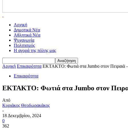
Αρχική
Δημοτικά Νέα
Αθλητικά Νέα
Ψυχαγωγία
Πολιτισμός
Η αγορά της πόλης μας
Αρχική
Επικαιρότητα
EKTAKTO: Φωτιά στα Jumbo στον Πειραιά – Εκ
Επικαιρότητα
EKTAKTO: Φωτιά στα Jumbo στον Πειραιά 
Από
Κυριάκος Θεοδωρακάκος
-
18 Δεκεμβρίου, 2024
0
362