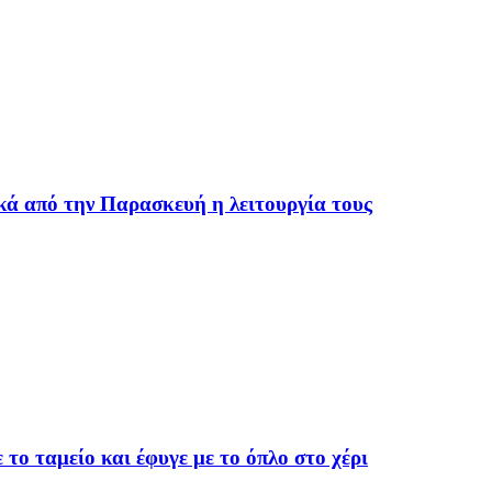
ικά από την Παρασκευή η λειτουργία τους
το ταμείο και έφυγε με το όπλο στο χέρι