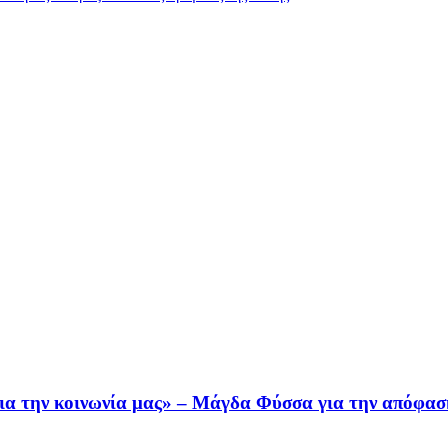
για την κοινωνία μας» – Μάγδα Φύσσα για την απόφασ