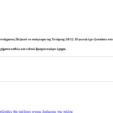
υντάγματος Πεζικού το απόγευμα της Τετάρτης 18/12. Η φωτιά έχει ξεσπάσει σ
οχήματα καθώς και ειδικό βραχιονοφόρο όχημα.
ασίληδες θα τρέξουν στους δρόμους της πόλης