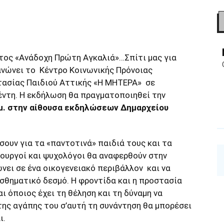
ος «Ανάδοχη Πρώτη Αγκαλιά»…Σπίτι μας για
γανώνει το Κέντρο Κοινωνικής Πρόνοιας
ασίας Παιδιού Αττικής «Η ΜΗΤΕΡΑ» σε
Ρέντη. Η εκδήλωση θα πραγματοποιηθεί την
.μ. στην αίθουσα εκδηλώσεων Δημαρχείου
σουν για τα «παντοτινά» παιδιά τους και τα
τουργοί και ψυχολόγοι θα αναφερθούν στην
νει σε ένα οικογενειακό περιβάλλον και να
ισθηματικό δεσμό. Η φροντίδα και η προστασία
ι όποιος έχει τη θέληση και τη δύναμη να
της αγάπης του σ’αυτή τη συνάντηση θα μπορέσει
ι.