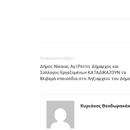
μερίδιο
Προηγούμενο άρθρο
Δήμος Νίκαιας Αγ.Ι.Ρέντη: Δήμαρχος και
Σύλλογος Εργαζομένων ΚΑΤΑΔΙΚΑΖΟΥΝ τα
θλιβερά επεισόδια στο Ληξιαρχείο του Δήμ
Κυριάκος Θεοδωρακάκ