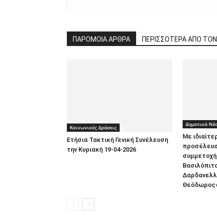
ΠΑΡΟΜΟΙΑ ΑΡΘΡΑ
ΠΕΡΙΣΣΟΤΕΡΑ ΑΠΟ ΤΟ
Δημοτικά Νέ
Κοινωνικές Δράσεις
Με ιδιαίτε
Ετήσια Τακτική Γενική Συνέλευση
προσέλευσ
την Κυριακή 19-04-2026
συμμετοχή 
Βασιλόπιτ
Δαρδανελλ
Θεόδωρος