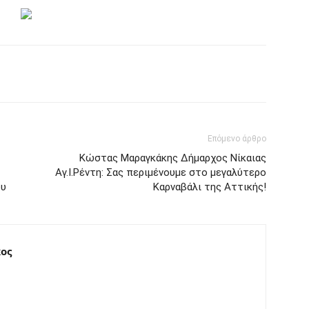
Επόμενο άρθρο
Kώστας Μαραγκάκης Δήμαρχος Νίκαιας
Αγ.Ι.Ρέντη: Σας περιμένουμε στο μεγαλύτερο
ου
Καρναβάλι της Αττικής!
ος