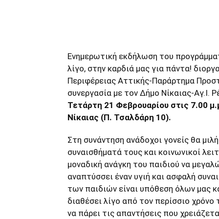
μερίδιο
Ενημερωτική εκδήλωση του προγράμματ
λίγο, στην καρδιά μας για πάντα! διορ
Περιφέρειας Αττικής-Παράρτημα Προστ
συνεργασία με τον Δήμο Νίκαιας-Αγ.Ι. 
Τετάρτη 21 Φεβρουαρίου στις 7.00 μ
Νίκαιας (Π. Τσαλδάρη 10).
Στη συνάντηση ανάδοχοι γονείς θα μιλή
συναισθήματά τους και κοινωνικοί λει
μοναδική ανάγκη του παιδιού να μεγαλώ
αναπτύσσει έναν υγιή και ασφαλή συνα
των παιδιών είναι υπόθεση όλων μας κα
διαθέσει λίγο από τον περίσσιο χρόνο 
να πάρει τις απαντήσεις που χρειάζετα