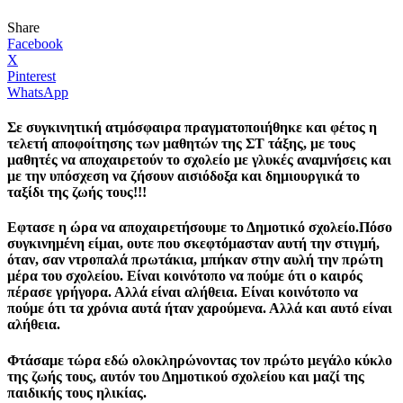
Share
Facebook
X
Pinterest
WhatsApp
Σε συγκινητική ατμόσφαιρα πραγματοποιήθηκε και φέτος η
τελετή αποφοίτησης των μαθητών της ΣΤ τάξης, με τους
μαθητές να αποχαιρετούν το σχολείο με γλυκές αναμνήσεις και
με την υπόσχεση να ζήσουν αισιόδοξα και δημιουργικά το
ταξίδι της ζωής τους!!!
Εφτασε η ώρα να αποχαιρετήσουμε το Δημοτικό σχολείο.Πόσο
συγκινημένη είμαι, ουτε που σκεφτόμασταν αυτή την στιγμή,
όταν, σαν ντροπαλά πρωτάκια, μπήκαν στην αυλή την πρώτη
μέρα του σχολείου. Είναι κοινότοπο να πούμε ότι ο καιρός
πέρασε γρήγορα. Αλλά είναι αλήθεια. Είναι κοινότοπο να
πούμε ότι τα χρόνια αυτά ήταν χαρούμενα. Αλλά και αυτό είναι
αλήθεια.
Φτάσαμε τώρα εδώ ολοκληρώνοντας τον πρώτο μεγάλο κύκλο
της ζωής τους, αυτόν του Δημοτικού σχολείου και μαζί της
παιδικής τους ηλικίας.