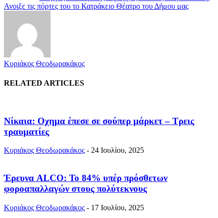
Ανοιξε τις πόρτες του το Κατράκειο Θέατρο του Δήμου μας
Κυριάκος Θεοδωρακάκος
RELATED ARTICLES
Νίκαια: Οχημα έπεσε σε σούπερ μάρκετ – Τρεις
τραυματίες
Κυριάκος Θεοδωρακάκος
-
24 Ιουλίου, 2025
Έρευνα ALCO: Το 84% υπέρ πρόσθετων
φοροαπαλλαγών στους πολύτεκνους
Κυριάκος Θεοδωρακάκος
-
17 Ιουλίου, 2025